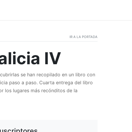
IR A LA PORTADA
licia IV
scubrirlas se han recopilado en un libro con
icia paso a paso. Cuarta entrega del libro
or los lugares más recónditos de la
uscriptores