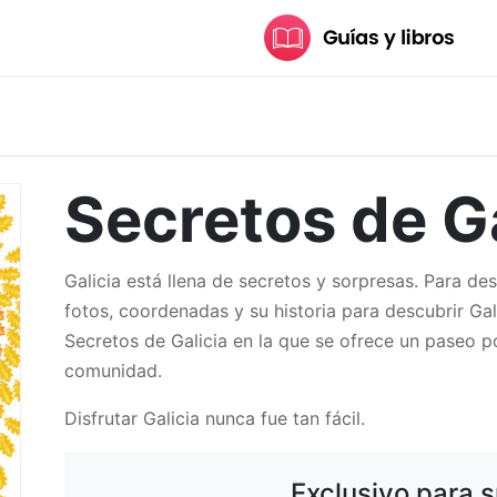
Secretos de Ga
Galicia está llena de secretos y sorpresas. Para de
fotos, coordenadas y su historia para descubrir Gal
Secretos de Galicia en la que se ofrece un paseo p
comunidad.
Disfrutar Galicia nunca fue tan fácil.
Exclusivo para s