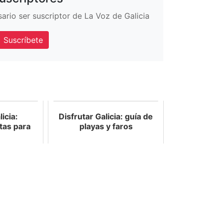
esario ser suscriptor de La Voz de Galicia
Suscríbete
icia:
Disfrutar Galicia: guía de
tas para
playas y faros